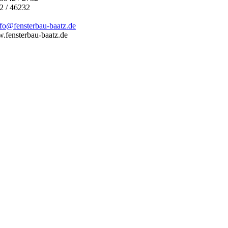
2 / 46232
nfo@fensterbau-baatz.de
fensterbau-baatz.de