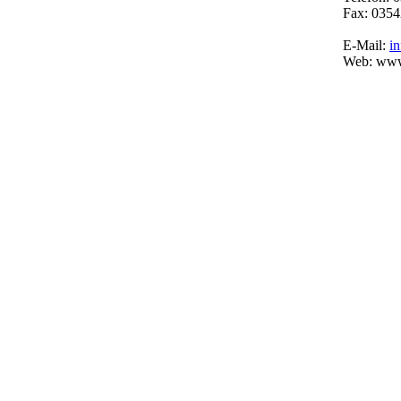
Fax: 0354
E-Mail:
i
Web: www.